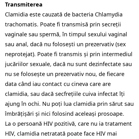
Transmiterea
Clamidia este cauzată de bacteria Chlamydia
trachomatis. Poate fi transmisă prin secreții
vaginale sau spermă, în timpul sexului vaginal
sau anal, dacă nu folosești un prezervativ (sex
neprotejat). Poate fi transmis și prin intermediul
jucăriilor sexuale, dacă nu sunt dezinfectate sau
nu se folosește un prezervativ nou, de fiecare
data când iau contact cu cineva care are
clamidia, sau dacă secfrețiile cuiva infectat îți
ajung în ochi. Nu poți lua clamidia prin sărut sau
îmbrățișări și nici folosind aceleași prosoape.
La o persoană HIV pozitivă, care nu ia tratament
HIV, clamidia netratată poate face HIV mai