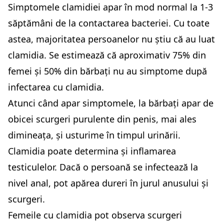
Simptomele clamidiei apar în mod normal la 1-3
săptămâni de la contactarea bacteriei. Cu toate
astea, majoritatea persoanelor nu știu că au luat
clamidia. Se estimează că aproximativ 75% din
femei și 50% din bărbați nu au simptome după
infectarea cu clamidia.
Atunci când apar simptomele, la bărbați apar de
obicei scurgeri purulente din penis, mai ales
dimineața, și usturime în timpul urinării.
Clamidia poate determina și inflamarea
testiculelor. Dacă o persoană se infectează la
nivel anal, pot apărea dureri în jurul anusului și
scurgeri.
Femeile cu clamidia pot observa scurgeri