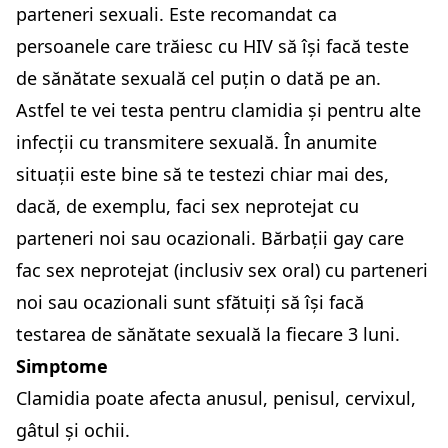
parteneri sexuali. Este recomandat ca
persoanele care trăiesc cu HIV să își facă teste
de sănătate sexuală cel puțin o dată pe an.
Astfel te vei testa pentru clamidia și pentru alte
infecții cu transmitere sexuală. În anumite
situații este bine să te testezi chiar mai des,
dacă, de exemplu, faci sex neprotejat cu
parteneri noi sau ocazionali. Bărbații gay care
fac sex neprotejat (inclusiv sex oral) cu parteneri
noi sau ocazionali sunt sfătuiți să își facă
testarea de sănătate sexuală la fiecare 3 luni.
Simptome
Clamidia poate afecta anusul, penisul, cervixul,
gâtul și ochii.