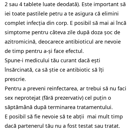
2 sau 4 tablete luate deodată). Este important să
iei toate pastilele petru a te asigura că elimini
complet infecția din corp. E posibil să mai ai încă
simptome pentru câteva zile după doza șoc de
azitromicină, deocarece antibioticul are nevoie
de timp pentru a-și face efectul.
Spune-i medicului tău curant dacă ești
însărcinată, ca să știe ce antibiotic să îți
prescrie.
Pentru a preveni reinfectarea, ar trebui să nu faci
sex neprotejat (fără prezervativ) cel puțin o
săptămână după terminarea tratamentului.
E posibil să fie nevoie să te abții mai mult timp
dacă partenerul tău nu a fost testat sau tratat.