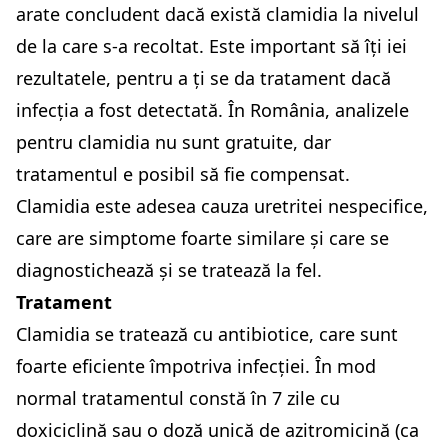
arate concludent dacă există clamidia la nivelul
de la care s-a recoltat. Este important să îți iei
rezultatele, pentru a ți se da tratament dacă
infecția a fost detectată. În România, analizele
pentru clamidia nu sunt gratuite, dar
tratamentul e posibil să fie compensat.
Clamidia este adesea cauza uretritei nespecifice,
care are simptome foarte similare și care se
diagnostichează și se tratează la fel.
Tratament
Clamidia se tratează cu antibiotice, care sunt
foarte eficiente împotriva infecției. În mod
normal tratamentul constă în 7 zile cu
doxiciclină sau o doză unică de azitromicină (ca