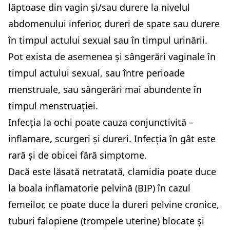
lăptoase din vagin și/sau durere la nivelul
abdomenului inferior, dureri de spate sau durere
în timpul actului sexual sau în timpul urinării.
Pot exista de asemenea și sângerări vaginale în
timpul actului sexual, sau între perioade
menstruale, sau sângerări mai abundente în
timpul menstruației.
Infecția la ochi poate cauza conjunctivită –
inflamare, scurgeri și dureri. Infecția în gât este
rară și de obicei fără simptome.
Dacă este lăsată netratată, clamidia poate duce
la boala inflamatorie pelvină (BIP) în cazul
femeilor, ce poate duce la dureri pelvine cronice,
tuburi falopiene (trompele uterine) blocate și