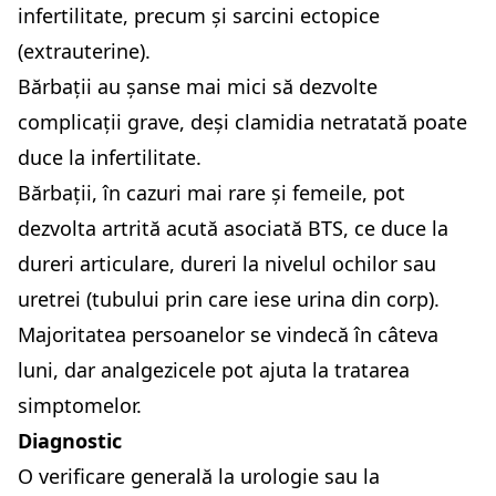
infertilitate, precum și sarcini ectopice
(extrauterine).
Bărbații au șanse mai mici să dezvolte
complicații grave, deși clamidia netratată poate
duce la infertilitate.
Bărbații, în cazuri mai rare și femeile, pot
dezvolta artrită acută asociată BTS, ce duce la
dureri articulare, dureri la nivelul ochilor sau
uretrei (tubului prin care iese urina din corp).
Majoritatea persoanelor se vindecă în câteva
luni, dar analgezicele pot ajuta la tratarea
simptomelor.
Diagnostic
O verificare generală la urologie sau la