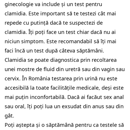
ginecologie va include și un test pentru
clamidia. Este important să te testezi cât mai
repede cu putință dacă te suspectezi de
clamidia. Îți poți face un test chiar dacă nu ai
niciun simptom. Este recomandabil să îți mai
faci încă un test după câteva săptămâni.
Clamidia se poate diagnostica prin recoltarea
unei mostre de fluid din uretră sau din vagin sau
cervix. În România testarea prin urină nu este
accesibilă la toate facilitățile medicale, deși este
mai puțin inconfortabilă. Dacă ai facăut sex anal
sau oral, îți poți lua un exsudat din anus sau din
gât.
Poți aștepta și o săptămână pentru ca testele să