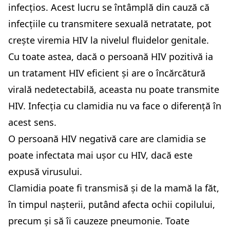
infecțios. Acest lucru se întâmplă din cauză că
infecțiile cu transmitere sexuală netratate, pot
crește viremia HIV la nivelul fluidelor genitale.
Cu toate astea, dacă o persoană HIV pozitivă ia
un tratament HIV eficient și are o încărcătură
virală nedetectabilă, aceasta nu poate transmite
HIV. Infecția cu clamidia nu va face o diferență în
acest sens.
O persoană HIV negativă care are clamidia se
poate infectata mai ușor cu HIV, dacă este
expusă virusului.
Clamidia poate fi transmisă și de la mamă la făt,
în timpul nașterii, putând afecta ochii copilului,
precum și să îi cauzeze pneumonie. Toate