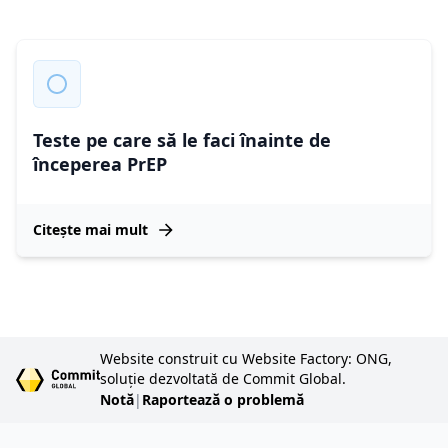
Teste pe care să le faci înainte de
începerea PrEP
Citește mai mult
Website construit cu Website Factory: ONG,
soluție dezvoltată de Commit Global.
Notă
|
Raportează o problemă